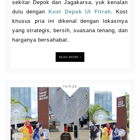
sekitar Depok dan Jagakarsa, yuk kenalan
dulu dengan
Kost Depok UI Fitrah
. Kost
khusus pria ini dikenal dengan lokasinya
yang strategis, bersih, suasana tenang, dan
harganya bersahabat.
READ MORE »
14.11.25