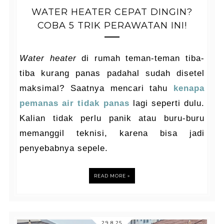
WATER HEATER CEPAT DINGIN?
COBA 5 TRIK PERAWATAN INI!
Water heater
di rumah teman-teman tiba-
tiba kurang panas padahal sudah disetel
maksimal? Saatnya mencari tahu
kenapa
pemanas air tidak panas
lagi seperti dulu.
Kalian tidak perlu panik atau buru-buru
memanggil teknisi, karena bisa jadi
penyebabnya sepele.
READ MORE »
29.8.25