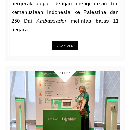
bergerak cepat dengan mengirimkan tim
kemanusiaan Indonesia ke Palestina dan
250 Dai
Ambassador
melintas batas 11
negara.
READ MORE »
7.10.24