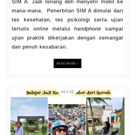
SIM A. Jadi tenang deh menyetir mobil ke
mana-mana. Penerbitan SIM A dimulai dari
tes kesehatan, tes psikologi serta ujian
tertulis
online
melalui
handphone
sampai
ujian praktik dikerjakan dengan semangat
dan penuh kesabaran.
READ MORE »
26.7.25