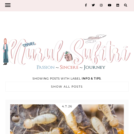
SHOWING POSTS WITH LABEL
INFO & TIPS
.
SHOW ALL POSTS
4.7.26