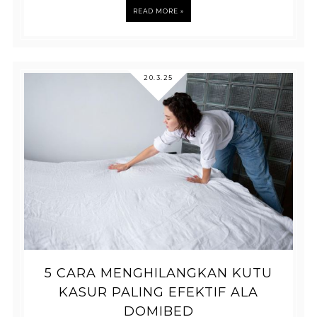
READ MORE »
20.3.25
5 CARA MENGHILANGKAN KUTU
KASUR PALING EFEKTIF ALA
DOMIBED