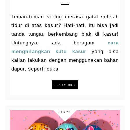
Teman-teman sering merasa gatal setelah
tidur di atas kasur? Hati-hati, itu bisa jadi
tanda tungau berkembang biak di kasur!
Untungnya, ada beragam
cara
menghilangkan kutu kasur
yang bisa
kalian lakukan dengan menggunakan bahan
dapur, seperti cuka.
READ MORE »
11.3.25