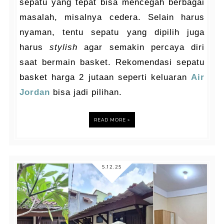
sepatu yang tepat bisa mencegah berbagai
masalah, misalnya cedera. Selain harus
nyaman, tentu sepatu yang dipilih juga
harus
stylish
agar semakin percaya diri
saat bermain basket. Rekomendasi sepatu
basket harga 2 jutaan seperti keluaran
Air
Jordan
bisa jadi pilihan.
READ MORE »
5.12.25