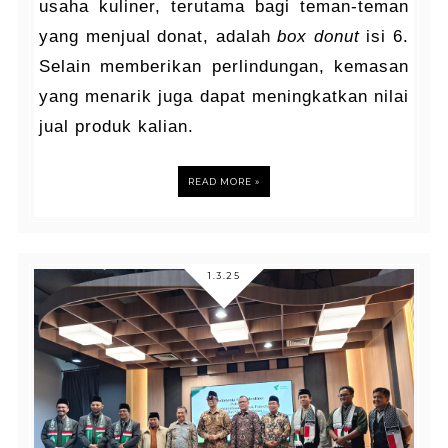
usaha kuliner, terutama bagi teman-teman
yang menjual donat, adalah
box donut
isi 6.
Selain memberikan perlindungan, kemasan
yang menarik juga dapat meningkatkan nilai
jual produk kalian.
READ MORE »
1.3.25