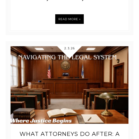
READ MORE »
2.3.26
WHAT ATTORNEYS DO AFTER: A