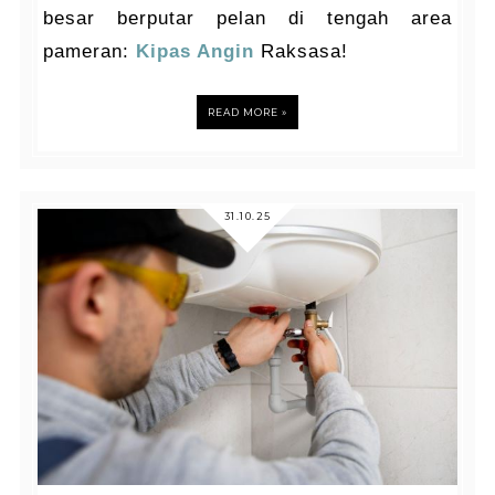
besar berputar pelan di tengah area
pameran:
Kipas Angin
Raksasa!
READ MORE »
31.10.25