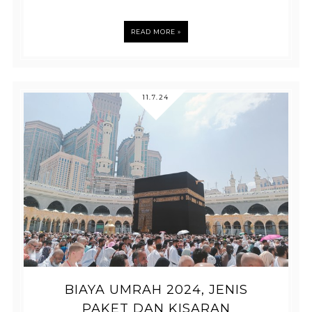
READ MORE »
11.7.24
BIAYA UMRAH 2024, JENIS
PAKET DAN KISARAN