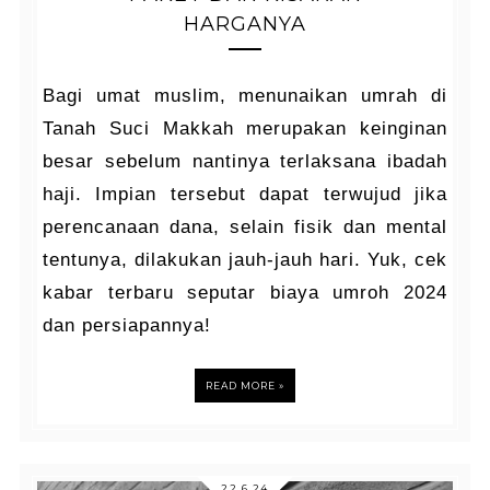
HARGANYA
Bagi umat muslim, menunaikan umrah di
Tanah Suci Makkah merupakan keinginan
besar sebelum nantinya terlaksana ibadah
haji. Impian tersebut dapat terwujud jika
perencanaan dana, selain fisik dan mental
tentunya, dilakukan jauh-jauh hari. Yuk, cek
kabar terbaru seputar
biaya umroh 2024
dan persiapannya!
READ MORE »
22.6.24