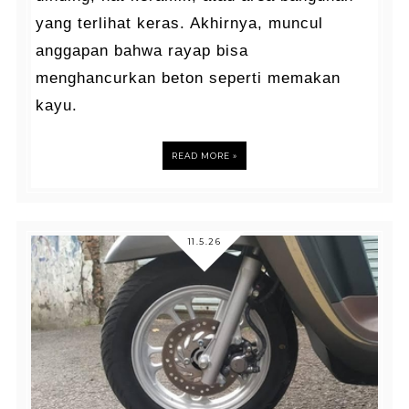
yang terlihat keras. Akhirnya, muncul
anggapan bahwa rayap bisa
menghancurkan beton seperti memakan
kayu.
READ MORE »
11.5.26