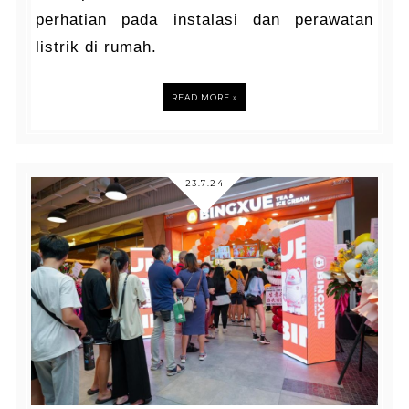
perhatian pada instalasi dan perawatan
listrik di rumah.
READ MORE »
23.7.24