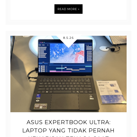
READ MORE »
8.5.26
ASUS EXPERTBOOK ULTRA:
LAPTOP YANG TIDAK PERNAH