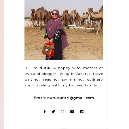
Hi! I'm
Nurul
! A happy wife, mother of
two and blogger, living in Jakarta. I love
writing, reading, swimming, culinary
and traveling with my beloved family.
Email: nurulsufitri@gmail.com