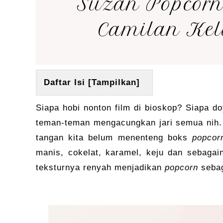
Suzan Popcorn
Camilan Ke
Daftar Isi [
Tampilkan
]
Siapa hobi nonton film di bioskop? Siapa 
teman-teman mengacungkan jari semua nih.
tangan kita belum menenteng boks
popcor
manis, cokelat, karamel, keju dan sebaga
teksturnya renyah menjadikan
popcorn
sebag