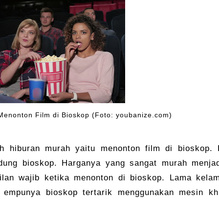
enonton Film di Bioskop (Foto: youbanize.com)
h hiburan murah yaitu menonton film di bioskop.
dung bioskop. Harganya yang sangat murah menja
lan wajib ketika menonton di bioskop. Lama kela
i empunya bioskop tertarik menggunakan mesin k