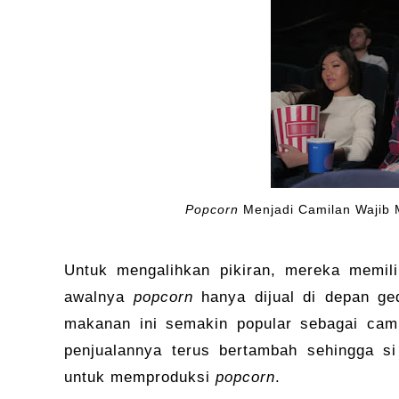
Popcorn
Menjadi Camilan Wajib M
Untuk mengalihkan pikiran, mereka memili
awalnya
popcorn
hanya dijual di depan ge
makanan ini semakin popular sebagai cami
penjualannya terus bertambah sehingga s
untuk memproduksi
popcorn
.