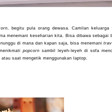
corn
, begitu pula orang dewasa. Camilan keluarga
lama menemani keseharian kita. Bisa dibawa sebagai 
menunggu di mana dan kapan saja, bisa menemani
trav
 menikmati
popcorn
sambil leyeh-leyeh di sofa men
a atau saat mengetik menggunakan laptop.