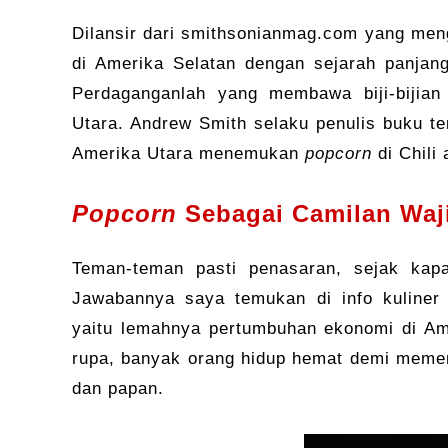
Dilansir dari smithsonianmag.com yang men
di Amerika Selatan dengan sejarah panjan
Perdaganganlah yang membawa biji-bijian 
Utara. Andrew Smith selaku penulis buku t
Amerika Utara menemukan
popcorn
di Chili
Popcorn
Sebagai Camilan Waj
Teman-teman pasti penasaran, sejak ka
Jawabannya saya temukan di info kuliner 
yaitu lemahnya pertumbuhan ekonomi di Am
rupa, banyak orang hidup hemat demi memen
dan papan.