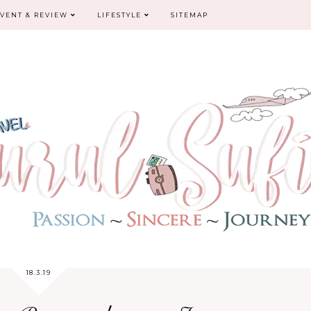
VENT & REVIEW
LIFESTYLE
SITEMAP
18.3.19