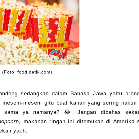
 (Foto: food.detik.com)
ondong sedangkan dalam Bahasa Jawa yaitu brond
ah mesem-mesem gitu buat kalian yang sering naksir
isa sama ya namanya? 😂 Jangan dibahas sekar
popcorn
, makanan ringan ini ditemukan di Amerika 
ekali yach.