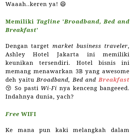
Waaah..keren ya! 😄
Memiliki
Tagline
'
Broadband, Bed and
Breakfast
'
Dengan target
market
business traveler
,
Ashley Hotel Jakarta ini memiliki
keunikan tersendiri.
Hotel bisnis ini
memang menawarkan
3B
yang awesome
deh yaitu
Broadband, Bed and
Breakfast
😚 So pasti
Wi-Fi
nya kenceng bangeeed.
Indahnya dunia, yach?
Free
WIFI
Ke mana pun kaki melangkah dalam