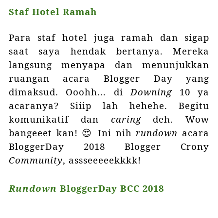
Staf Hotel Ramah
Para staf hotel juga ramah dan sigap
saat saya hendak bertanya. Mereka
langsung menyapa dan menunjukkan
ruangan acara Blogger Day yang
dimaksud. Ooohh... di
Downing
10 ya
acaranya? Siiip lah hehehe. Begitu
komunikatif dan
caring
deh. Wow
bangeeet kan! 😍 Ini nih
rundown
acara
BloggerDay 2018 Blogger Crony
Community
, assseeeeekkkk!
Rundown
BloggerDay BCC 2018