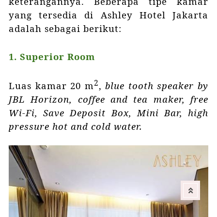
keterangannya. Beberapa tipe kamar
yang tersedia di Ashley Hotel Jakarta
adalah sebagai berikut:
1. Superior Room
2
Luas kamar 20 m
,
blue tooth speaker
by
JBL Horizon,
coffee and tea maker, free
Wi-Fi, Save Deposit Box, Mini Bar, high
pressure hot and cold water.