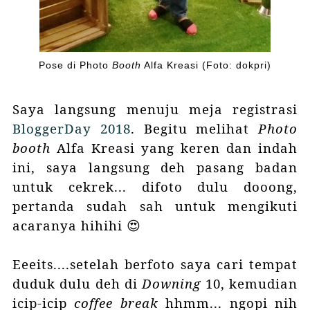
Pose di Photo
Booth
Alfa Kreasi (Foto: dokpri)
Saya langsung menuju meja registrasi
BloggerDay 2018
. Begitu melihat
Photo
booth
Alfa Kreasi
yang keren dan indah
ini, saya langsung deh pasang badan
untuk cekrek... difoto dulu dooong,
pertanda sudah sah untuk mengikuti
acaranya hihihi 😍
Eeeits....setelah berfoto saya cari tempat
duduk dulu deh di
Downing
10, kemudian
icip-icip
coffee break
hhmm... ngopi nih