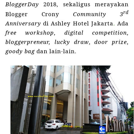
BloggerDay
2018
, sekaligus merayakan
rd
Blogger Crony
Community
3
Anniversary
di
Ashley Hotel Jakarta
.
Ada
free workshop
,
digital competition
,
bloggerpreneur, lucky draw
,
door prize
,
goody bag
dan lain-lain.