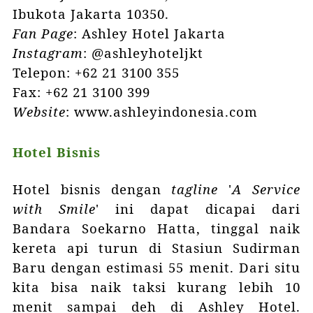
Ibukota Jakarta 10350.
Fan Page
: Ashley Hotel Jakarta
Instagram
: @ashleyhoteljkt
Telepon: +62 21 3100 355
Fax: +62 21 3100 399
Website
: www.ashleyindonesia.com
Hotel Bisnis
Hotel bisnis
dengan
tagline
'
A Service
with Smile
' ini dapat dicapai dari
Bandara Soekarno Hatta, tinggal naik
kereta api turun di Stasiun Sudirman
Baru dengan estimasi 55 menit. Dari situ
kita bisa naik taksi kurang lebih 10
menit sampai deh di Ashley Hotel.