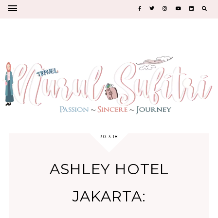
30.3.18
ASHLEY HOTEL
JAKARTA: