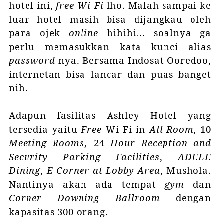
hotel ini,
free Wi-Fi
lho. Malah sampai ke
luar hotel masih bisa dijangkau oleh
para ojek
online
hihihi... soalnya ga
perlu memasukkan kata kunci alias
password
-nya. Bersama
Indosat Ooredoo
,
internetan bisa lancar dan puas banget
nih.
Adapun fasilitas Ashley Hotel yang
tersedia yaitu
Free
Wi-Fi in
All Room
, 10
Meeting Rooms
, 24
Hour Reception and
Security Parking Facilities
,
ADELE
Dining
,
E-Corner at Lobby Area
, Mushola.
Nantinya akan ada tempat
gym
dan
Corner Downing Ballroom
dengan
kapasitas 300 orang.