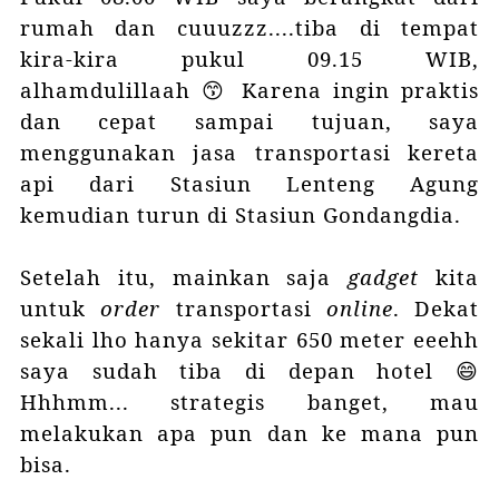
rumah dan cuuuzzz....tiba di tempat
kira-kira pukul 09.15 WIB,
alhamdulillaah 😙
Karena ingin praktis
dan cepat sampai tujuan, saya
menggunakan jasa transportasi kereta
api dari Stasiun Lenteng Agung
kemudian turun di Stasiun Gondangdia.
Setelah itu, mainkan saja
gadget
kita
untuk
order
transportasi
online
. Dekat
sekali lho hanya sekitar 650 meter eeehh
saya sudah tiba di depan hotel 😄
Hhhmm... strategis banget, mau
melakukan apa pun dan ke mana pun
bisa.