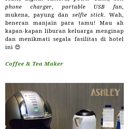
phone charger
,
portable USB fan
,
mukena, payung dan
selfie stick
. Wah,
beneran manjain para tamu! Mau ah
kapan-kapan liburan keluarga menginap
dan menikmati segala fasilitas di hotel
ini 😍
Coffee & Tea Maker