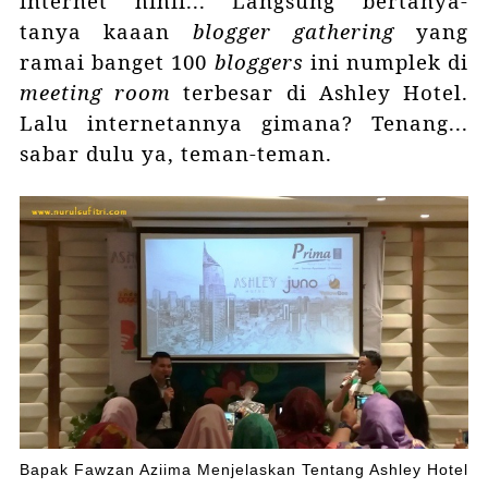
internet hihii... Langsung bertanya-
tanya kaaan
blogger
gathering
yang
ramai banget 100
bloggers
ini numplek di
meeting room
terbesar di Ashley Hotel.
Lalu internetannya gimana? Tenang...
sabar dulu ya, teman-teman.
Bapak Fawzan Aziima Menjelaskan Tentang Ashley Hotel