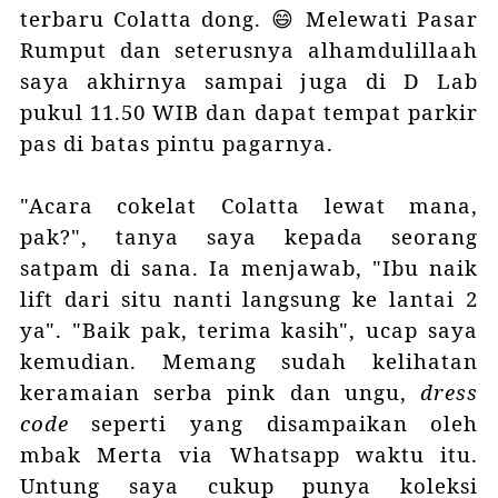
terbaru Colatta dong. 😄
Melewati Pasar
Rumput dan seterusnya
alhamdulillaah
saya akhirnya sampai juga di D Lab
pukul 11.50 WIB dan dapat tempat parkir
pas di batas pintu pagarnya.
"Acara cokelat Colatta lewat mana,
pak?", tanya saya kepada seorang
satpam di sana. Ia menjawab, "Ibu naik
lift dari situ nanti langsung ke lantai 2
ya". "Baik pak, terima kasih", ucap saya
kemudian. Memang sudah kelihatan
keramaian serba pink dan ungu,
dress
code
seperti yang disampaikan oleh
mbak Merta via Whatsapp waktu itu.
Untung saya cukup punya koleksi