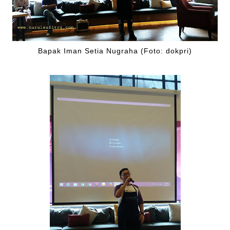
Bapak Iman Setia Nugraha (Foto: dokpri)