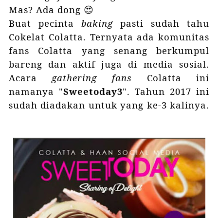
Mas? Ada dong 😍
Buat pecinta
baking
pasti sudah tahu
Cokelat Colatta. Ternyata ada komunitas
fans Colatta yang senang berkumpul
bareng dan aktif juga di media sosial.
Acara
gathering fans
Colatta ini
namanya "
Sweetoday3
". Tahun 2017 ini
sudah diadakan untuk yang ke-3 kalinya.