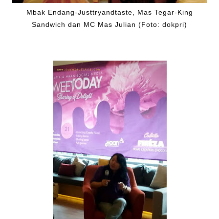
Mbak Endang-Justtryandtaste, Mas Tegar-King
Sandwich dan MC Mas Julian (Foto: dokpri)