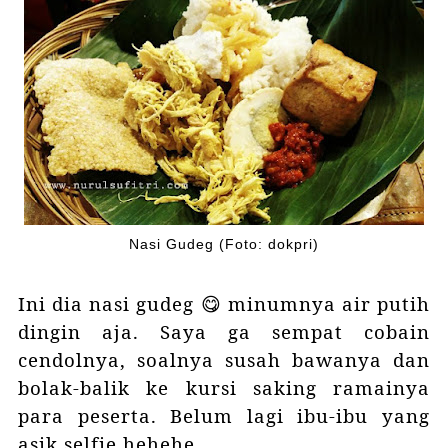
Nasi Gudeg (Foto: dokpri)
Ini dia nasi gudeg 😋 minumnya air putih
dingin aja. Saya ga sempat cobain
cendolnya, soalnya susah bawanya dan
bolak-balik ke kursi saking ramainya
para peserta. Belum lagi ibu-ibu yang
asik selfie hehehe.