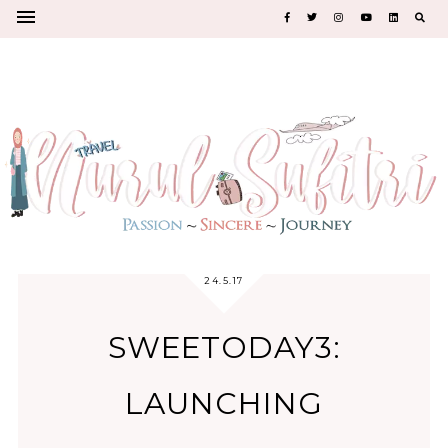
24.5.17
SWEETODAY3:
LAUNCHING