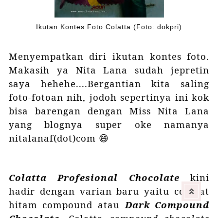
Ikutan Kontes Foto Colatta (Foto: dokpri)
Menyempatkan diri ikutan kontes foto.
Makasih ya Nita Lana sudah jepretin
saya hehehe....Bergantian kita saling
foto-fotoan nih, jodoh sepertinya ini kok
bisa barengan dengan Miss Nita Lana
yang blognya super oke namanya
nitalanaf(dot)com 😄
Colatta Profesional Chocolate
kini
hadir dengan varian baru yaitu cokelat
hitam compound atau
Dark Compound