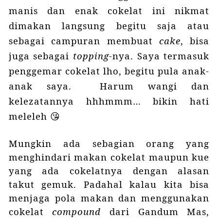
manis dan enak cokelat ini nikmat
dimakan langsung begitu saja atau
sebagai campuran membuat
cake
, bisa
juga sebagai
topping-
nya. Saya termasuk
penggemar cokelat lho, begitu pula anak-
anak saya. Harum wangi dan
kelezatannya hhhmmm… bikin hati
meleleh 😘
Mungkin ada sebagian orang yang
menghindari makan cokelat maupun kue
yang ada cokelatnya dengan alasan
takut gemuk.
Padahal kalau kita bisa
menjaga pola makan dan menggunakan
cokelat
compound
dari Gandum Mas,