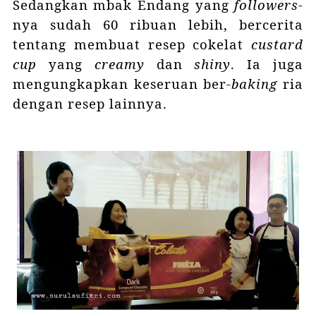
Sedangkan mbak Endang yang
followers
-
nya sudah 60 ribuan lebih, bercerita
tentang membuat resep cokelat
custard
cup
yang
creamy
dan
shiny
. Ia juga
mengungkapkan keseruan ber-
baking
ria
dengan resep lainnya.