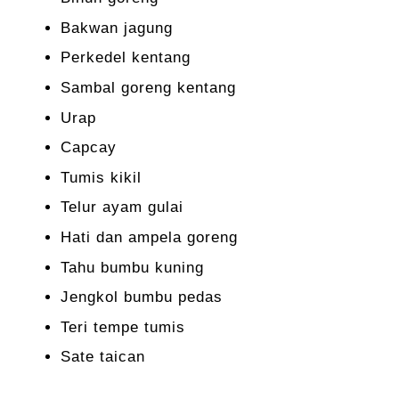
Bakwan jagung
Perkedel kentang
Sambal goreng kentang
Urap
Capcay
Tumis kikil
Telur ayam gulai
Hati dan ampela goreng
Tahu bumbu kuning
Jengkol bumbu pedas
Teri tempe tumis
Sate taican