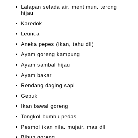
Lalapan selada air, mentimun, terong
hijau
Karedok
Leunca
Aneka pepes (ikan, tahu dll)
Ayam goreng kampung
Ayam sambal hijau
Ayam bakar
Rendang daging sapi
Gepuk
Ikan bawal goreng
Tongkol bumbu pedas
Pesmol ikan nila. mujair, mas dll
Bihun goreng