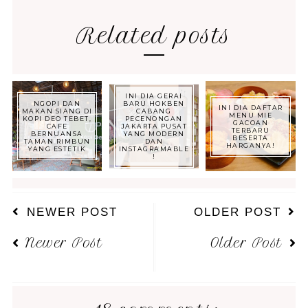
Related posts
INI DIA GERAI
NGOPI DAN
BARU HOKBEN
INI DIA DAFTAR
MAKAN SIANG DI
CABANG
MENU MIE
KOPI DEO TEBET,
PECENONGAN
GACOAN
CAFE
JAKARTA PUSAT
TERBARU
BERNUANSA
YANG MODERN
BESERTA
TAMAN RIMBUN
DAN
HARGANYA!
YANG ESTETIK
INSTAGRAMABLE
!
NEWER POST
OLDER POST
Newer Post
Older Post