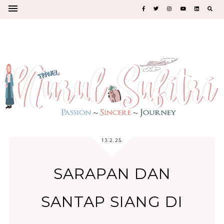
13.2.25
SARAPAN DAN
SANTAP SIANG DI