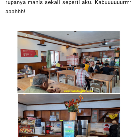
rupanya manis sekali seperti aku. Kabuuuuuurrrr
aaahhh!