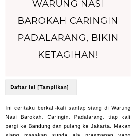
WARUNG NASI
BAROKAH CARINGIN
PADALARANG, BIKIN
KETAGIHAN!
Daftar Isi [
Tampilkan
]
Ini ceritaku berkali-kali santap siang di Warung
Nasi Barokah, Caringin, Padalarang, tiap kali
pergi ke Bandung dan pulang ke Jakarta. Makan
siang masakan sunda ala prasmanan yang