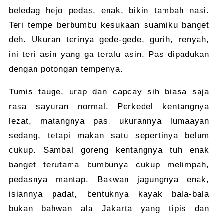
beledag hejo pedas, enak, bikin tambah nasi.
Teri tempe berbumbu kesukaan suamiku banget
deh. Ukuran terinya gede-gede, gurih, renyah,
ini teri asin yang ga teralu asin. Pas dipadukan
dengan potongan tempenya.
Tumis tauge, urap dan capcay sih biasa saja
rasa sayuran normal. Perkedel kentangnya
lezat, matangnya pas, ukurannya lumaayan
sedang, tetapi makan satu sepertinya belum
cukup. Sambal goreng kentangnya tuh enak
banget terutama bumbunya cukup melimpah,
pedasnya mantap. Bakwan jagungnya enak,
isiannya padat, bentuknya kayak bala-bala
bukan bahwan ala Jakarta yang tipis dan