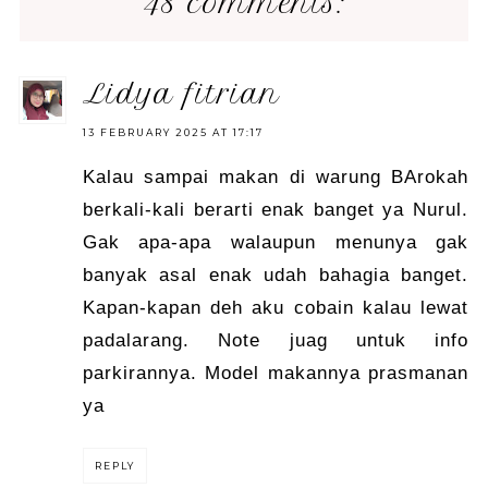
48 comments:
lidya fitrian
13 FEBRUARY 2025 AT 17:17
Kalau sampai makan di warung BArokah
berkali-kali berarti enak banget ya Nurul.
Gak apa-apa walaupun menunya gak
banyak asal enak udah bahagia banget.
Kapan-kapan deh aku cobain kalau lewat
padalarang. Note juag untuk info
parkirannya. Model makannya prasmanan
ya
REPLY