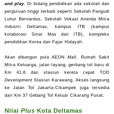
and play
. Di bidang pendidikan ada sekolah dan
perguruan tinggi terbaik seperti Sekolah Pangudi
Luhur Bernardus, Sekolah Vokasi Ananda Mitra
Industri Deltamas, kampus ITB (kampus
kolaborasi Sinar Mas dan ITB), kompleks
pendidikan Korea dan Fajar Hidayah.
Akan dibangun pula AEON
Mall
, Rumah Sakit
Mitra Keluarga, jalan layang, gerbang tol baru di
Km 41,6 dan stasiun kereta cepat TOD
Development
Stasiun Karawang. Akses langsung
ke Jalan Tol Jakarta-Cikampek juga tersedia
dari Km 37 Gebang Tol Keluar Cikarang Pusat.
Nilai
Plus
Kota Deltamas