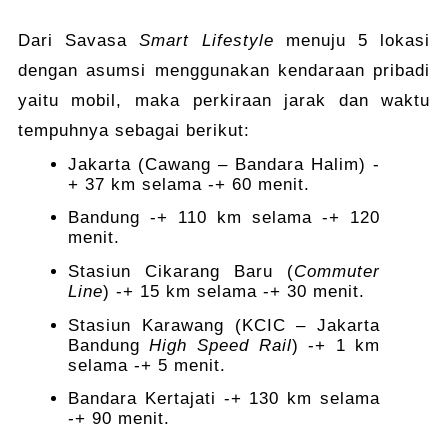
Dari Savasa
Smart Lifestyle
menuju 5 lokasi
dengan asumsi menggunakan kendaraan pribadi
yaitu mobil, maka perkiraan jarak dan waktu
tempuhnya sebagai berikut:
Jakarta (Cawang – Bandara Halim) -
+ 37 km selama -+ 60 menit.
Bandung -+ 110 km selama -+ 120
menit.
Stasiun Cikarang Baru (
Commuter
Line
) -+ 15 km selama -+ 30 menit.
Stasiun Karawang (KCIC – Jakarta
Bandung
High Speed Rail
) -+ 1 km
selama -+ 5 menit.
Bandara Kertajati -+ 130 km selama
-+ 90 menit.