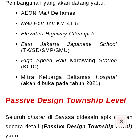
Pembangunan yang akan datang yaitu:
AEON
Mall
Deltamas
New Exit Toll
KM 41,6
Elevated Highway Cikampek
East Jakarta Japanese School
(TK/SD/SMP/SMU)
High Speed Rail
Karawang
Station
(KCIC)
Mitra Keluarga Deltamas
Hospital
(akan dibuka pada tahun 2021)
Passive Design Township Level
Seluruh
cluster
di Savasa didesain apik dengan
secara detail (
Passive Design Township Level
)
yaitu: