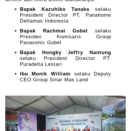
Bapak Kazuhiko Tanaka
selaku
President Director PT. Panahome
Deltamas Indonesia
Bapak Rachmat Gobel
selaku
Presiden Komisaris Group
Panasonic Gobel
Bapak Hongky Jeffry Nantung
selaku President Director PT.
Puradelta Lestari
Ibu Monik William
selaku Deputy
CEO Group Sinar Mas Land