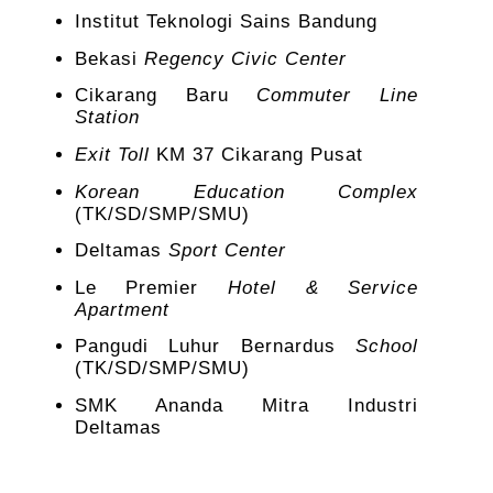
Institut Teknologi Sains Bandung
Bekasi
Regency Civic Center
Cikarang Baru
Commuter Line
Station
Exit Toll
KM 37 Cikarang Pusat
Korean Education Complex
(TK/SD/SMP/SMU)
Deltamas
Sport Center
Le Premier
Hotel & Service
Apartment
Pangudi Luhur Bernardus
School
(TK/SD/SMP/SMU)
SMK Ananda Mitra Industri
Deltamas