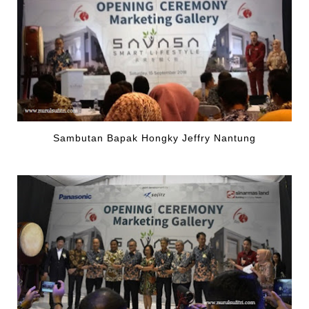
Sambutan Bapak Hongky Jeffry Nantung