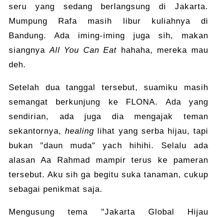
seru yang sedang berlangsung di Jakarta.
Mumpung Rafa masih libur kuliahnya di
Bandung. Ada iming-iming juga sih, makan
siangnya
All You Can Eat
hahaha, mereka mau
deh.
Setelah dua tanggal tersebut, suamiku masih
semangat berkunjung ke FLONA. Ada yang
sendirian, ada juga dia mengajak teman
sekantornya,
healing
lihat yang serba hijau, tapi
bukan "daun muda" yach hihihi. Selalu ada
alasan Aa Rahmad mampir terus ke pameran
tersebut. Aku sih ga begitu suka tanaman, cukup
sebagai penikmat saja.
Mengusung tema "Jakarta Global Hijau