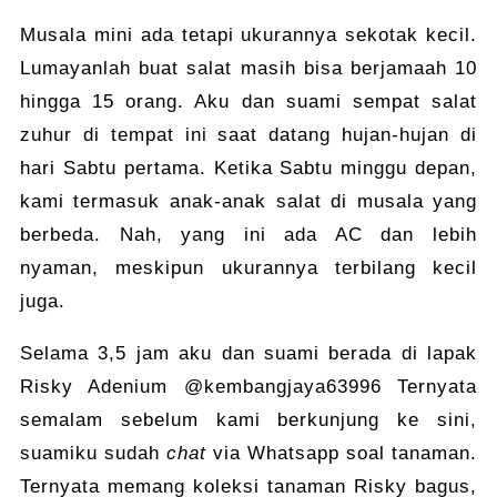
Musala mini ada tetapi ukurannya sekotak kecil.
Lumayanlah buat salat masih bisa berjamaah 10
hingga 15 orang. Aku dan suami sempat salat
zuhur di tempat ini saat datang hujan-hujan di
hari Sabtu pertama. Ketika Sabtu minggu depan,
kami termasuk anak-anak salat di musala yang
berbeda. Nah, yang ini ada AC dan lebih
nyaman, meskipun ukurannya terbilang kecil
juga.
Selama 3,5 jam aku dan suami berada di lapak
Risky Adenium @kembangjaya63996 Ternyata
semalam sebelum kami berkunjung ke sini,
suamiku sudah
chat
via Whatsapp soal tanaman.
Ternyata memang koleksi tanaman Risky bagus,