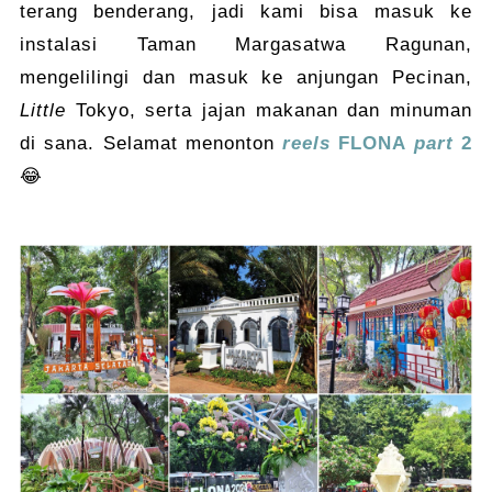
terang benderang, jadi kami bisa masuk ke
instalasi Taman Margasatwa Ragunan,
mengelilingi dan masuk ke anjungan Pecinan,
Little
Tokyo, serta jajan makanan dan minuman
di sana. Selamat menonton
reels
FLONA
part
2
😂