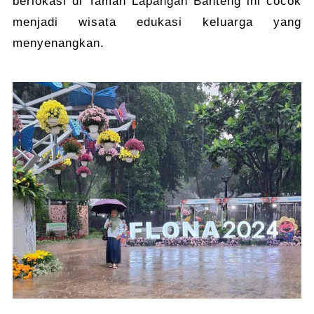
berlokasi di Taman Lapangan Banteng ini cocok
menjadi wisata edukasi keluarga yang
menyenangkan.