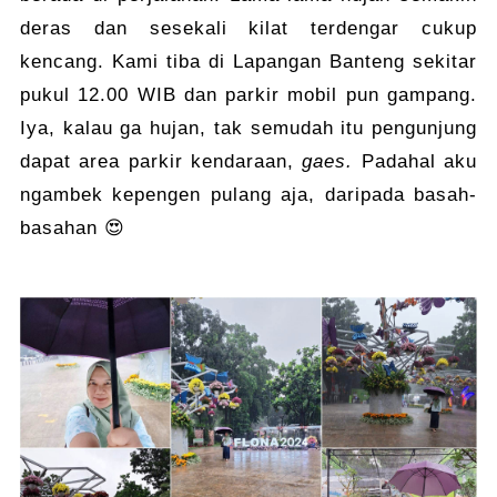
deras dan sesekali kilat terdengar cukup
kencang. Kami tiba di Lapangan Banteng sekitar
pukul 12.00 WIB dan parkir mobil pun gampang.
Iya, kalau ga hujan, tak semudah itu pengunjung
dapat area parkir kendaraan,
gaes.
Padahal aku
ngambek kepengen pulang aja, daripada basah-
basahan 😍