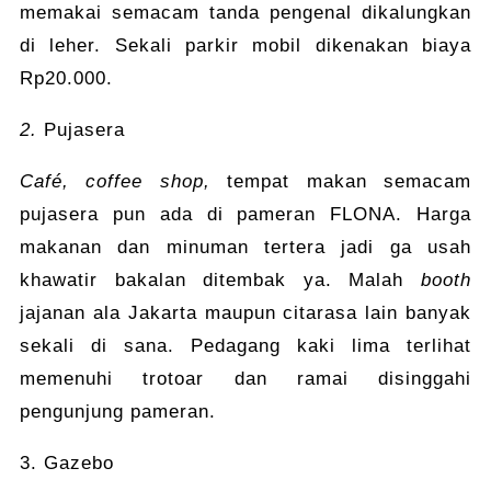
memakai semacam tanda pengenal dikalungkan
di leher. Sekali parkir mobil dikenakan biaya
Rp20.000.
2.
Pujasera
Café, coffee shop,
tempat makan semacam
pujasera pun ada di pameran FLONA. Harga
makanan dan minuman tertera jadi ga usah
khawatir bakalan ditembak ya. Malah
booth
jajanan ala Jakarta maupun citarasa lain banyak
sekali di sana. Pedagang kaki lima terlihat
memenuhi trotoar dan ramai disinggahi
pengunjung pameran.
3. Gazebo