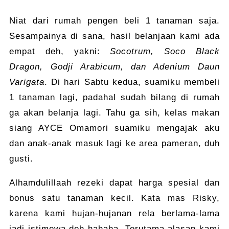
Niat dari rumah pengen beli 1 tanaman saja.
Sesampainya di sana, hasil belanjaan kami ada
empat deh, yakni:
Socotrum, Soco Black
Dragon, Godji Arabicum, dan Adenium Daun
Varigata
. Di hari Sabtu kedua, suamiku membeli
1 tanaman lagi, padahal sudah bilang di rumah
ga akan belanja lagi. Tahu ga sih, kelas makan
siang AYCE Omamori suamiku mengajak aku
dan anak-anak masuk lagi ke area pameran, duh
gusti.
Alhamdulillaah rezeki dapat harga spesial dan
bonus satu tanaman kecil. Kata mas Risky,
karena kami hujan-hujanan rela berlama-lama
jadi istimewa deh hahaha. Terutama alasan kami