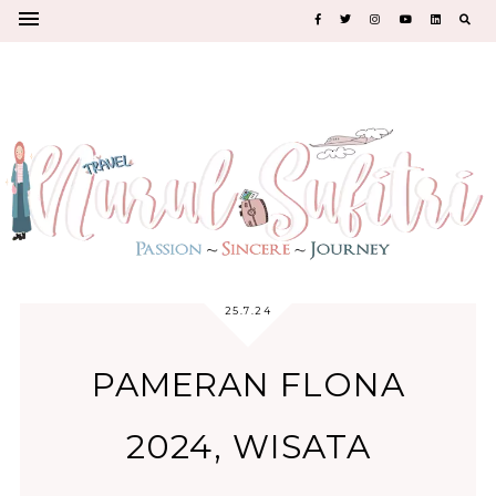
25.7.24
PAMERAN FLONA
2024, WISATA