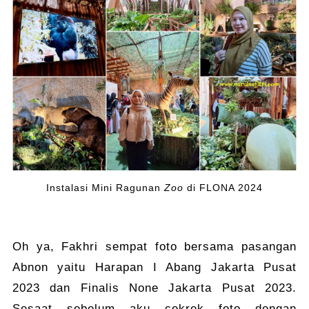
Instalasi Mini Ragunan
Zoo
di FLONA 2024
Oh ya, Fakhri sempat foto bersama pasangan
Abnon yaitu Harapan I Abang Jakarta Pusat
2023 dan Finalis None Jakarta Pusat 2023.
Sesaat sebelum aku cekrek foto dengan