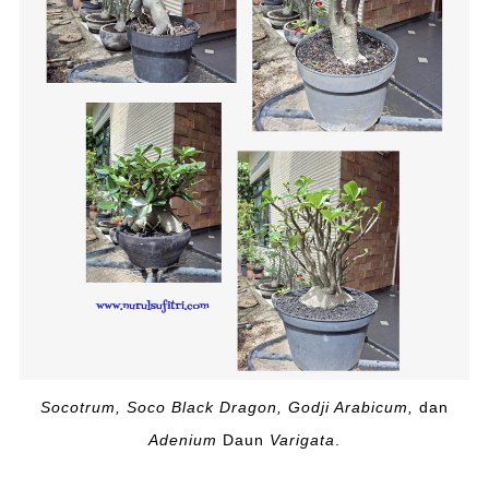
Socotrum, Soco Black Dragon, Godji Arabicum,
dan
Adenium
Daun
Varigata
.