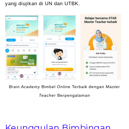
yang diujikan di UN dan UTBK.
Brain Academy
Bimbel
Online
Terbaik dengan
Master
Teacher
Berpengalaman
Keunggulan Bimbingan