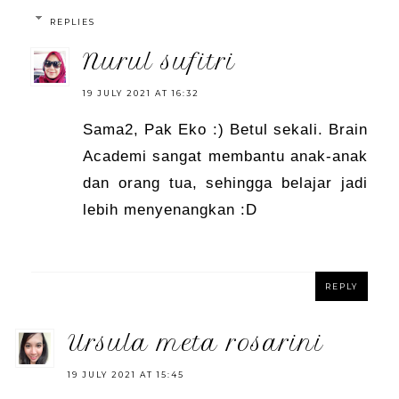
REPLIES
nurul sufitri
19 JULY 2021 AT 16:32
Sama2, Pak Eko :) Betul sekali. Brain
Academi sangat membantu anak-anak
dan orang tua, sehingga belajar jadi
lebih menyenangkan :D
REPLY
ursula meta rosarini
19 JULY 2021 AT 15:45