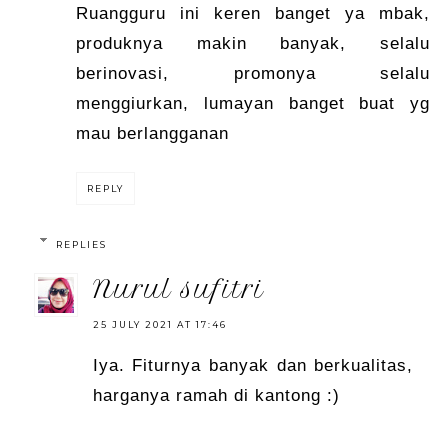
Ruangguru ini keren banget ya mbak,
produknya makin banyak, selalu
berinovasi, promonya selalu
menggiurkan, lumayan banget buat yg
mau berlangganan
REPLY
REPLIES
nurul sufitri
25 JULY 2021 AT 17:46
Iya. Fiturnya banyak dan berkualitas,
harganya ramah di kantong :)