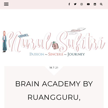
18.7.21
BRAIN ACADEMY BY
RUANGGURU,