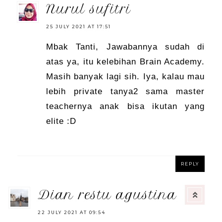
nurul sufitri
25 JULY 2021 AT 17:51
Mbak Tanti, Jawabannya sudah di
atas ya, itu kelebihan Brain Academy.
Masih banyak lagi sih. Iya, kalau mau
lebih private tanya2 sama master
teachernya anak bisa ikutan yang
elite :D
REPLY
dian restu agustina
22 JULY 2021 AT 09:54