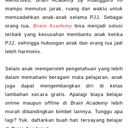
Menurutku,
Brain Academy by Ruangguru
ini
mampu memutus jarak, ruang dan waktu untuk
memuadahkan anak-anak selama PJJ. Sebagai
orang tua,
Brain Academy
bisa menjadi solusi
terbaik yang kesusahan membantu anak ketika
PJJ, sehingga hubungan anak dan orang tua jadi
lebih harmonis.
Selain anak memperoleh pengetahuan yang lebih
dalam memahami beragam mata pelajaran, anak
juga dapat mengembangkan diri di kelas
tambahan secara gratis. Apalagi biaya belajar
online
maupun
offline
di
Brain Academy
lebih
murah dibandingkan bimbel lainnya. Tunggu apa
lagi? Yuk, daftarkan buah hati tersayang belajar