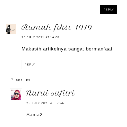
REPLY
rumah fiksi 1919
20 JULY 2021 AT 14:08
Makasih artikelnya sangat bermanfaat
REPLY
REPLIES
nurul sufitri
25 JULY 2021 AT 17:46
Sama2.