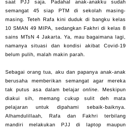
saat PJJ saja. Padahal anak-anakku sudah
semangat 45 siap PTM di sekolah masing-
masing. Teteh Rafa kini duduk di bangku kelas
10 SMAN 49 MIPA, sedangkan Fakhri di kelas 8
sains MTsN 4 Jakarta. Ya, mau bagaimana lagi,
namanya situasi dan kondisi akibat Covid-19
belum pulih, malah makin parah.
Sebagai orang tua, aku dan papanya anak-anak
berusaha memberikan semangat agar mereka
tak putus asa dalam belajar
online
. Meskipun
diakui sih, memang cukup sulit deh mata
pelajaran untuk dipahami sebaik-baiknya.
Alhamdulillaah, Rafa dan Fakhri terbilang
mandiri melakukan PJJ di laptop maupun