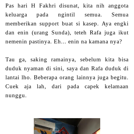
Pas hari H Fakhri disunat, kita nih anggota
keluarga pada ngintil semua. Semua
memberikan support buat si kasep. Aya engki
dan enin (urang Sunda), teteh Rafa juga ikut
nemenin pastinya. E
h...
enin na kamana nya?
Tau ga, saking ramainya, sebelum kita bisa
duduk nyaman di sini, saya dan Rafa duduk di
lantai lho. Beberapa orang lainnya juga begitu.
Cuek aja lah, dari pada capek kelamaan
nunggu.