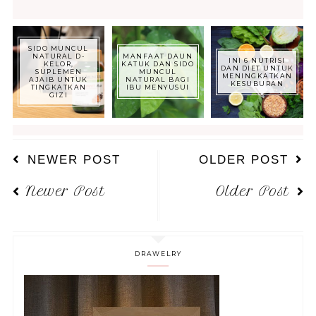
SIDO MUNCUL
NATURAL D-
MANFAAT DAUN
INI 6 NUTRISI
KELOR,
KATUK DAN SIDO
DAN DIET UNTUK
SUPLEMEN
MUNCUL
MENINGKATKAN
AJAIB UNTUK
NATURAL BAGI
KESUBURAN
TINGKATKAN
IBU MENYUSUI
GIZI
NEWER POST
OLDER POST
Newer Post
Older Post
DRAWELRY