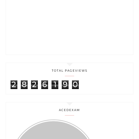
TOTAL PAGEVIEWS
2
8
2
6
1
9
0
ACEDEXAM