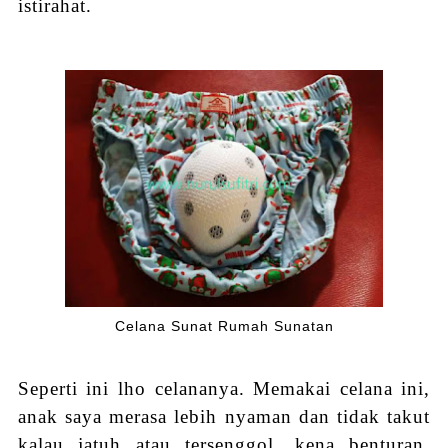
istirahat.
Celana Sunat Rumah Sunatan
Seperti ini lho celananya. Memakai celana ini,
anak saya merasa lebih nyaman dan tidak takut
kalau jatuh atau tersenggol, kena benturan,