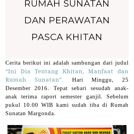
RUMAH SUNATAN
DAN PERAWATAN
PASCA KHITAN
Ce
rita berikut ini
adalah sambungan
dari judul
“Ini Dia Tentang Khitan, Manfaat dan
Rumah Sunatan”.
Hari Minggu, 25
Desember 2016. Tepat sehari sesudah anak-
anak terima raport semester ganjil. Sebelum
pukul 10.00 WIB kami sudah tiba di Rumah
Sunatan Margonda.