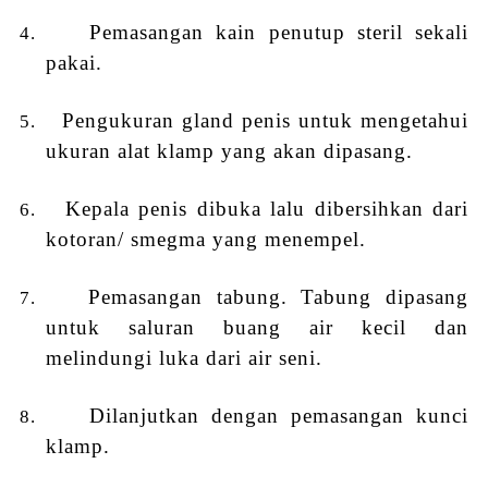
Pemasangan kain penutup steril sekali
4.
pakai.
Pengukuran gland penis untuk mengetahui
5.
ukuran alat klamp yang akan dipasang.
Kepala penis dibuka lalu dibersihkan dari
6.
kotoran/ smegma yang menempel.
Pemasangan tabung. Tabung dipasang
7.
untuk saluran buang air kecil dan
melindungi luka dari air seni.
Dilanjutkan dengan pemasangan kunci
8.
klamp.