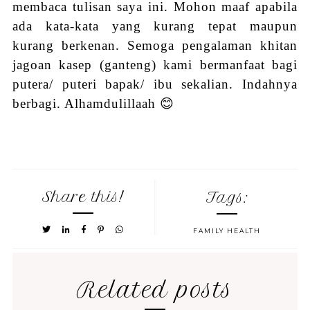
membaca tulisan saya
ini.
Mohon maaf apabila
ada kata-kata yang kurang tepat maupun
kurang berkenan. Semoga
pengalaman
khitan
ja
goan kasep
(
g
anteng) kami bermanfaat bagi
putera/ puteri bapak/
ibu
sekalian.
Indahnya
berbagi. Alhamdulillaah 😊
Share this!
Tags:
FAMILY HEALTH
Related posts