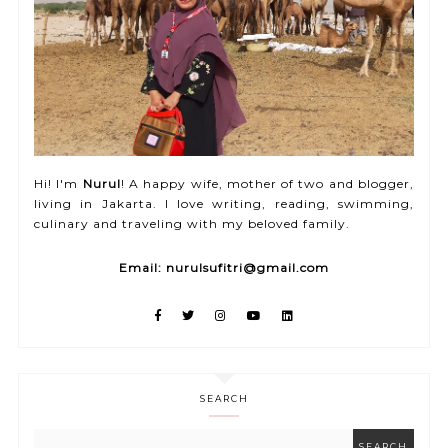
Hi! I'm
Nurul
! A happy wife, mother of two and blogger,
living in Jakarta. I love writing, reading, swimming,
culinary and traveling with my beloved family.
Email: nurulsufitri@gmail.com
SEARCH