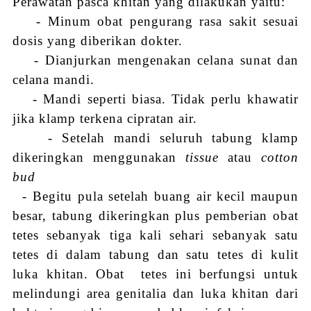
Perawatan pasca khitan yang dilakukan yaitu:
-
- Minum obat pengurang rasa sakit sesuai
dosis yang diberikan dokter.
-
- Dianjurkan mengenakan celana sunat dan
celana mandi.
-
- Mandi seperti biasa. Tidak perlu khawatir
jika klamp terkena cipratan air.
-
- Setelah mandi seluruh tabung klamp
dikeringkan menggunakan
tissue
atau
cotton
bud
- Begitu pula setelah buang air kecil maupun
besar, tabung dikeringkan plus pemberian obat
tetes sebanyak tiga kali sehari sebanyak satu
tetes di dalam tabung dan satu tetes di kulit
luka khitan. Obat
tetes ini berfungsi untuk
melindungi area genitalia dan luka khitan dari