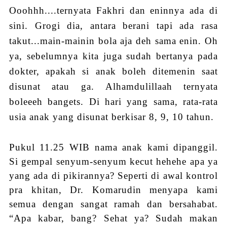
Ooohhh....ternyata Fakhri dan eninnya ada di
sini. Grogi dia, antara berani tapi ada rasa
takut...main-mainin bola aja deh sama enin. Oh
ya, sebelumnya kita juga sudah bertanya pada
dokter, apakah si anak boleh ditemenin saat
disunat atau ga. Alhamdulillaah ternyata
boleeeh bangets. Di hari yang sama, rata-rata
usia anak yang disunat berkisar 8, 9, 10 tahun.
Pukul 11.25 WIB nama anak kami dipanggil.
Si gempal senyum-senyum kecut hehehe apa ya
yang ada di pikirannya? Seperti di awal
k
ontrol
pra khitan, Dr. Komarudin menyapa kami
semua dengan sangat ramah dan bersahabat.
“Apa kabar, bang? Sehat ya? Sudah makan