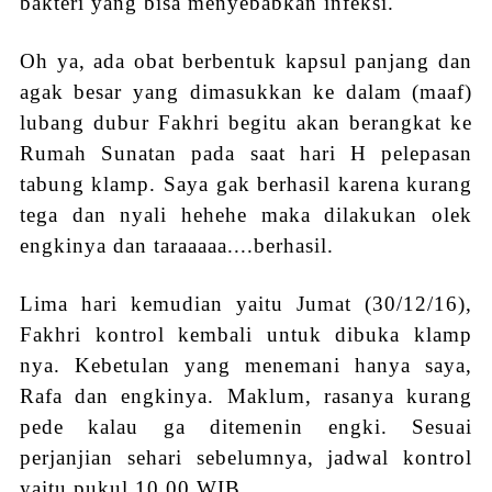
bakteri yang bisa menyebabkan infeksi.
Oh ya, ada obat berbentuk kapsul panjang dan
agak besar yang dimasukkan ke dalam (maaf)
lubang dubur Fakhri begitu akan berangkat ke
Rumah Sunatan pada saat hari H pelepasan
tabung klamp. Saya gak berhasil karena kurang
tega dan nyali hehehe maka dilakukan olek
engkinya dan taraaaaa....berhasil.
Lima hari kemudian yaitu Jumat (30/12/16),
Fakhri kontrol kembali untuk dibuka klamp
nya. Kebetulan yang menemani hanya saya,
Rafa dan engkinya. Maklum, rasanya kurang
pede kalau ga ditemenin engki. Sesuai
perjanjian sehari sebelumnya, jadwal kontrol
yaitu pukul 10.00 WIB.