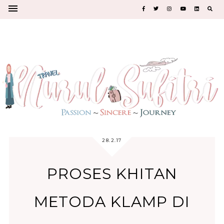
28.2.17
PROSES KHITAN
METODA KLAMP DI