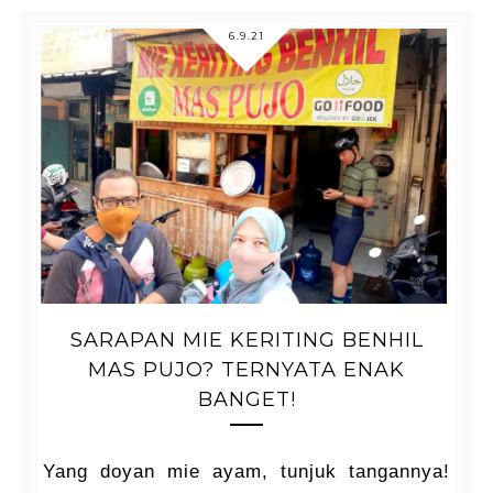
6.9.21
SARAPAN MIE KERITING BENHIL
MAS PUJO? TERNYATA ENAK
BANGET!
Yang doyan mie ayam, tunjuk tangannya!