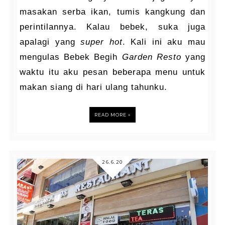
masakan serba ikan, tumis kangkung dan
perintilannya. Kalau bebek, suka juga
apalagi yang
super hot
. Kali ini aku mau
mengulas Bebek Begih
Garden Resto
yang
waktu itu aku pesan beberapa menu untuk
makan siang di hari ulang tahunku.
READ MORE »
26.6.20