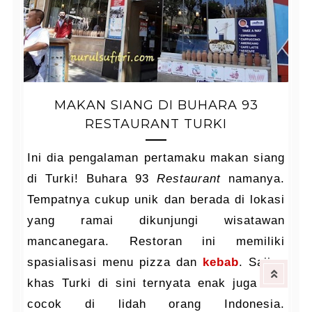
MAKAN SIANG DI BUHARA 93
RESTAURANT TURKI
Ini dia pengalaman pertamaku makan siang
di Turki! Buhara 93
Restaurant
namanya.
Tempatnya cukup unik dan berada di lokasi
yang ramai dikunjungi wisatawan
mancanegara. Restoran ini memiliki
spasialisasi menu pizza dan
kebab
. Sajian
khas Turki di sini ternyata enak juga dan
cocok di lidah orang Indonesia.