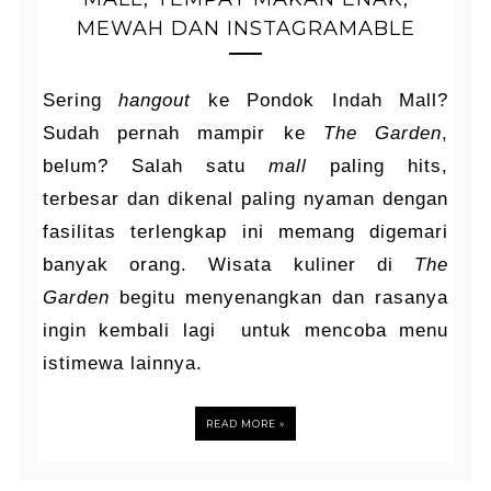
MEWAH DAN INSTAGRAMABLE
Sering
hangout
ke Pondok Indah Mall?
Sudah pernah mampir ke
The Garden
,
belum? Salah satu
mall
paling hits,
terbesar dan dikenal paling nyaman dengan
fasilitas terlengkap ini memang digemari
banyak orang. Wisata kuliner di
The
Garden
begitu menyenangkan dan rasanya
ingin kembali lagi untuk mencoba menu
istimewa lainnya.
READ MORE »