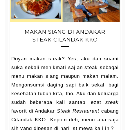
MAKAN SIANG DI ANDAKAR
STEAK CILANDAK KKO
Doyan makan steak? Yes, aku dan suami
suka sekali menikmati sajian steak sebagai
menu makan siang maupun makan malam.
Mengonsumsi daging sapi baik sekali bagi
kesehatan tubuh kita, lho. Aku dan keluarga
sudah beberapa kali santap lezat
steak
favorit di Andakar
Steak
Restaurant
cabang
Cilandak KKO. Kepoin deh, menu apa saja
sih yang dipesan di hari istimewa kali ini?