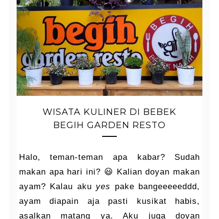
WISATA KULINER DI BEBEK
BEGIH GARDEN RESTO
Halo, teman-teman apa kabar? Sudah
makan apa hari ini? 😃 Kalian doyan makan
ayam? Kalau aku
yes
pake bangeeeeeddd,
ayam diapain aja pasti kusikat habis,
asalkan matang ya. Aku juga doyan