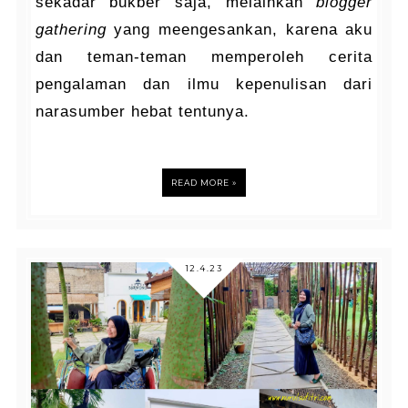
sekadar bukber saja, melainkan
blogger
gathering
yang meengesankan, karena aku
dan teman-teman memperoleh cerita
pengalaman dan ilmu kepenulisan dari
narasumber hebat tentunya.
READ MORE »
12.4.23