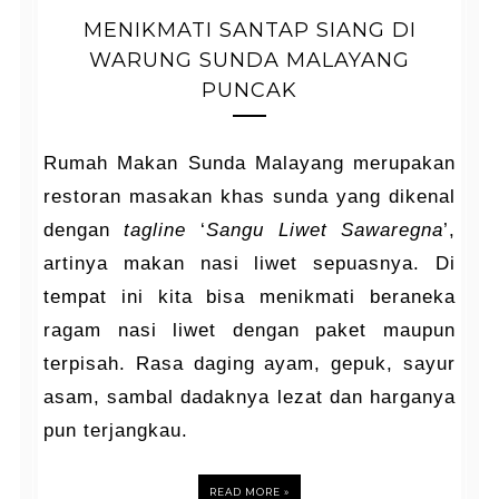
MENIKMATI SANTAP SIANG DI
WARUNG SUNDA MALAYANG
PUNCAK
Rumah Makan Sunda Malayang merupakan
restoran masakan khas sunda yang dikenal
dengan
tagline
‘
Sangu Liwet Sawaregna
’,
artinya makan nasi liwet sepuasnya. Di
tempat ini kita bisa menikmati beraneka
ragam nasi liwet dengan paket maupun
terpisah. Rasa daging ayam, gepuk, sayur
asam, sambal dadaknya lezat dan harganya
pun terjangkau.
READ MORE »