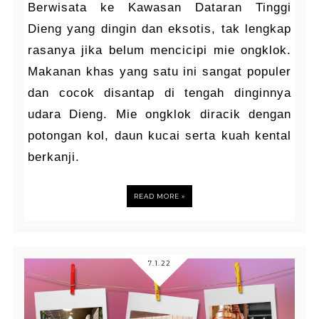
Berwisata ke Kawasan Dataran Tinggi
Dieng yang dingin dan eksotis, tak lengkap
rasanya jika belum mencicipi mie ongklok.
Makanan khas yang satu ini sangat populer
dan cocok disantap di tengah dinginnya
udara Dieng. Mie ongklok diracik dengan
potongan kol, daun kucai serta kuah kental
berkanji.
READ MORE »
7.1.22