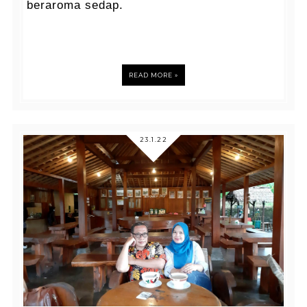
beraroma sedap.
READ MORE »
23.1.22