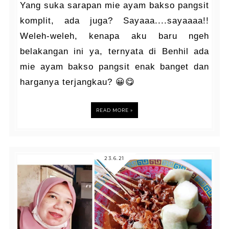
Yang suka sarapan mie ayam bakso pangsit
komplit, ada juga? Sayaaa....sayaaaa!!
Weleh-weleh, kenapa aku baru ngeh
belakangan ini ya, ternyata di Benhil ada
mie ayam bakso pangsit enak banget dan
harganya terjangkau? 😀😋
READ MORE »
23.6.21