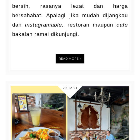
bersih, rasanya lezat dan harga
bersahabat. Apalagi jika mudah dijangkau
dan
instagramable,
restoran maupun
cafe
bakalan ramai dikunjungi.
READ MORE »
22.12.21