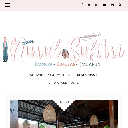
SHOWING POSTS WITH LABEL
RESTAURANT
.
SHOW ALL POSTS
15.4.23