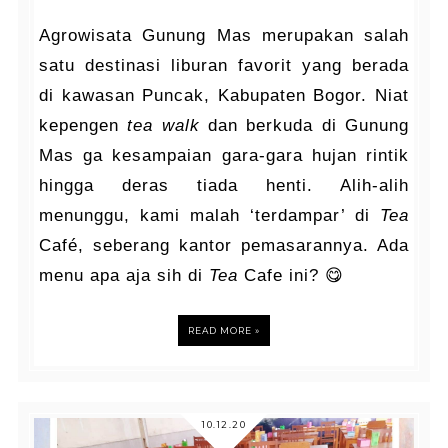
Agrowisata Gunung Mas merupakan salah
satu destinasi liburan favorit yang berada
di kawasan Puncak, Kabupaten Bogor. Niat
kepengen
tea walk
dan berkuda di Gunung
Mas ga kesampaian gara-gara hujan rintik
hingga deras tiada henti. Alih-alih
menunggu, kami malah ‘terdampar’ di
Tea
Café, seberang kantor pemasarannya. Ada
menu apa aja sih di
Tea
Cafe ini? 😋
READ MORE »
10.12.20