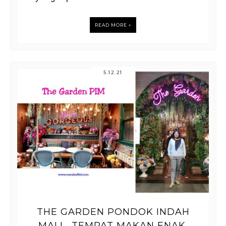
READ MORE »
5.12.21
THE GARDEN PONDOK INDAH
MALL, TEMPAT MAKAN ENAK,