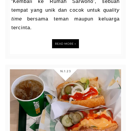
‘Kembali ke Rumah Sarwono’, sebuah
tempat yang unik dan cocok untuk
quality
time
bersama teman maupun keluarga
tercinta.
READ MORE »
16.1.23