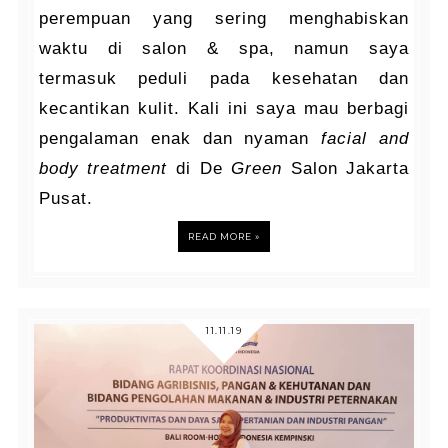
perempuan yang sering menghabiskan
waktu di salon & spa, namun saya
termasuk peduli pada kesehatan dan
kecantikan kulit. Kali ini saya mau berbagi
pengalaman enak dan nyaman
facial and
body treatment
di De
Green
Salon Jakarta
Pusat.
READ MORE »
11.11.19