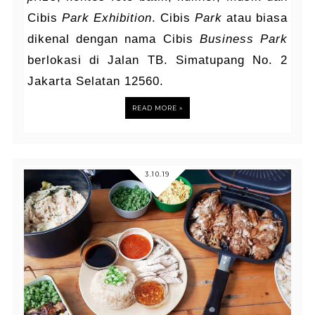
Cibis
Park Exhibition
. Cibis
Park
atau biasa
dikenal dengan nama Cibis
Business Park
berlokasi di Jalan TB. Simatupang No. 2
Jakarta Selatan 12560.
READ MORE »
3.10.19