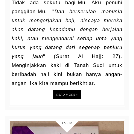
Tidak ada sekutu bagi-Mu. Aku penuhi
panggilan-Mu. "
Dan berserulah manusia
untuk mengerjakan haji, niscaya mereka
akan datang kepadamu dengan berjalan
kaki, atau mengendarai setiap unta yang
kurus yang datang dari segenap penjuru
yang jauh
" (Surat Al Hajj: 27).
Menginjakkan kaki di Tanah Suci untuk
beribadah haji kini bukan hanya angan-
angan jika kita mampu berikhtiar.
READ MORE »
17.1.19