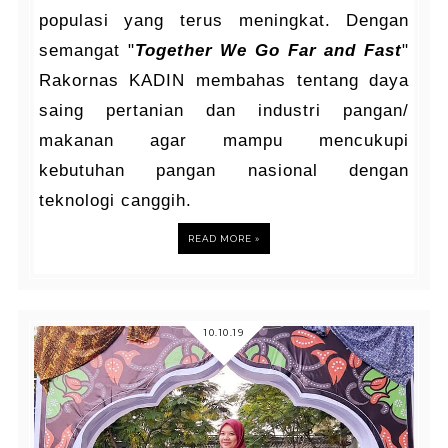
populasi yang terus meningkat. Dengan
semangat "
Together We Go Far and Fast
"
Rakornas KADIN membahas tentang daya
saing pertanian dan industri pangan/
makanan agar mampu mencukupi
kebutuhan pangan nasional dengan
teknologi canggih.
READ MORE »
10.10.19