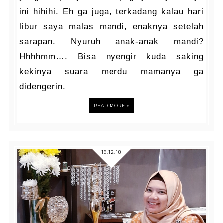
ini hihihi. Eh ga juga, terkadang kalau hari
libur saya malas mandi, enaknya setelah
sarapan. Nyuruh anak-anak mandi?
Hhhhmm…. Bisa nyengir kuda saking
kekinya suara merdu mamanya ga
didengerin.
READ MORE »
19.12.18