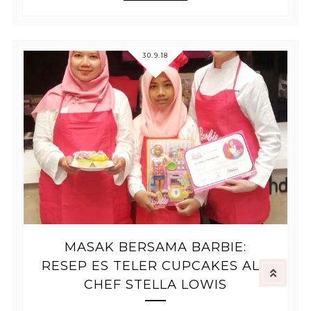
30.9.18
MASAK BERSAMA BARBIE:
RESEP ES TELER CUPCAKES ALA
CHEF STELLA LOWIS