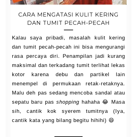
CARA MENGATASI KULIT KERING
DAN TUMIT PECAH-PECAH
Kalau saya pribadi, masalah kulit kering
dan tumit pecah-pecah ini bisa mengurangi
rasa percaya diri. Penampilan jadi kurang
maksimal dan terkadang tumit terlihat lekas
kotor karena debu dan partikel lain
menempel di permukaan retak-retaknya.
Malu deh pas sedang mencoba sandal atau
sepatu baru pas
shopping
hahaha 😂 Masa
sih, cantik kok syerem tumitnya (Iya,
cantik kata yang bilang begitu hihihi) 😄