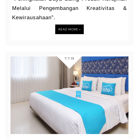
Melalui Pengembangan Kreativitas &
Kewirausahaan”.
READ MORE »
7.7.19