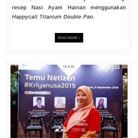
resep Nasi Ayam Hainan menggunakan
Happycall Titanium Double Pan.
READ MORE »
15.9.19