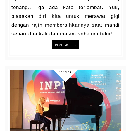
tenang… ga ada kata terlambat. Yuk,
biasakan diri kita untuk merawat gigi
dengan rajin membersihkannya saat mandi
sehari dua kali dan malam sebelum tidur!
READ MORE »
10.12.18