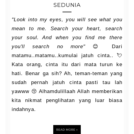
SEDUNIA
"Look into my eyes, you will see what you
mean to me. Search your heart, search
your soul. And when you find me there
you'll search no more"
😊 Dari
matamu..matamu..kumulai jatuh cinta.. 💘
Kata orang, cinta itu dari mata turun ke
hati. Benar ga sih? Ah, teman-teman yang
sudah pernah jatuh cinta pasti tau lah
yawww 😚 Alhamdulillaah Allah memberikan
kita nikmat penglihatan yang luar biasa
indahnya.
READ MORE »