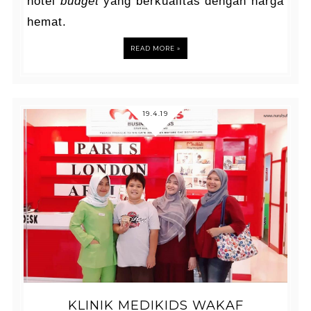
hotel
budget
yang berkualitas dengan harga
hemat.
READ MORE »
19.4.19
KLINIK MEDIKIDS WAKAF