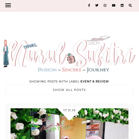
SHOWING POSTS WITH LABEL
EVENT & REVIEW
.
SHOW ALL POSTS
17.11.19