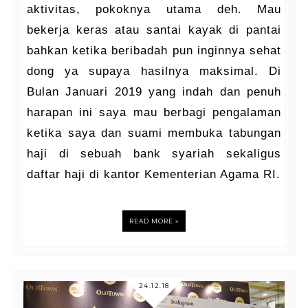
aktivitas, pokoknya utama deh. Mau
bekerja keras atau santai kayak di pantai
bahkan ketika beribadah pun inginnya sehat
dong ya supaya hasilnya maksimal. Di
Bulan Januari 2019 yang indah dan penuh
harapan ini saya mau berbagi pengalaman
ketika saya dan suami membuka tabungan
haji di sebuah bank syariah sekaligus
daftar haji di kantor Kementerian Agama RI.
READ MORE »
24.12.18