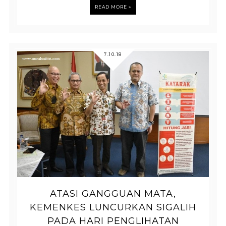
READ MORE »
7.10.18
ATASI GANGGUAN MATA,
KEMENKES LUNCURKAN SIGALIH
PADA HARI PENGLIHATAN