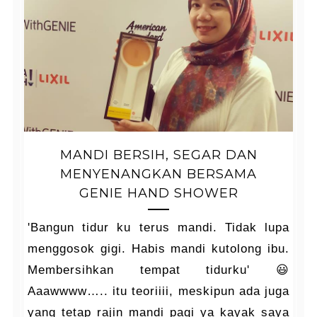
MANDI BERSIH, SEGAR DAN
MENYENANGKAN BERSAMA
GENIE HAND SHOWER
'Bangun tidur ku terus mandi. Tidak lupa
menggosok gigi. Habis mandi kutolong ibu.
Membersihkan tempat tidurku' 😃
Aaawwww….. itu teoriiii, meskipun ada juga
yang tetap rajin mandi pagi ya kayak saya