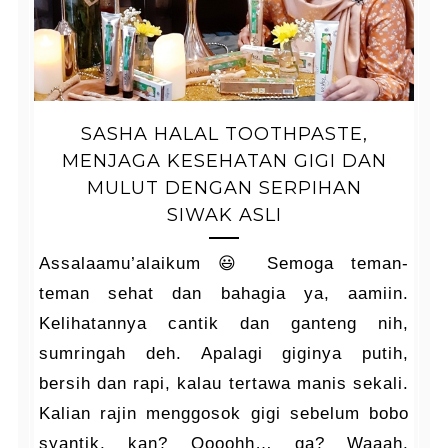
SASHA HALAL TOOTHPASTE,
MENJAGA KESEHATAN GIGI DAN
MULUT DENGAN SERPIHAN
SIWAK ASLI
Assalaamu’alaikum 😃 Semoga teman-
teman sehat dan bahagia ya, aamiin.
Kelihatannya cantik dan ganteng nih,
sumringah deh. Apalagi giginya putih,
bersih dan rapi, kalau tertawa manis sekali.
Kalian rajin menggosok gigi sebelum bobo
syantik, kan? Oooohh… ga? Waaah,