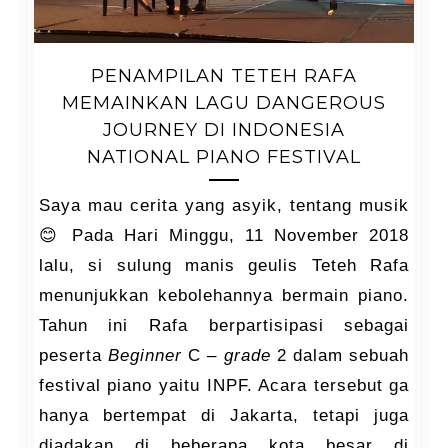
PENAMPILAN TETEH RAFA
MEMAINKAN LAGU DANGEROUS
JOURNEY DI INDONESIA
NATIONAL PIANO FESTIVAL
Saya mau cerita yang asyik, tentang musik
😊 Pada Hari Minggu, 11 November 2018
lalu, si sulung manis geulis Teteh Rafa
menunjukkan kebolehannya bermain piano.
Tahun ini Rafa berpartisipasi sebagai
peserta
Beginner
C –
grade
2 dalam sebuah
festival piano yaitu INPF. Acara tersebut ga
hanya bertempat di Jakarta, tetapi juga
diadakan di beberapa kota besar di